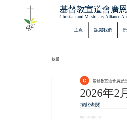
基督教宣道會廣
Christian and Missionary Alliance 
主頁
認識我們
牧函
基督教宣道會廣恩堂 C &
2026
按此查閱