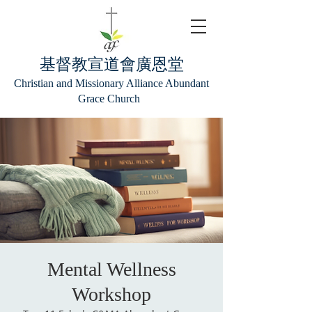
基督教宣道會廣恩堂
Christian and Missionary Alliance Abundant
Grace Church
Mental Wellness
Workshop