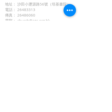
地址： 沙田小瀝源路56號（培基書院）
電話：
26483313
傳真： 26486060
電郵：
church@agc.org.hk
網址：
http://www.agc.org.hk
© 2026 C&MA Abundant Grace
Alliance Church Limited. All