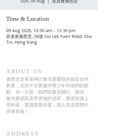
Sun, 09 Aug
  |  
宣道會廣恩堂
Time & Location
09 Aug 2026, 10:30 am – 12:30 pm
宣道會廣恩堂, 56號 Siu Lek Yuen Road, Sha
Tin, Hong Kong
ABOUT US
廣恩堂是香港神託會培基書院的福音伙伴
教會，在其中主要服侍青少年和他們的家
庭。另一方面，我們也樂意關心、接待、
服侍廣源區及帝堡城的居民，透過宣講上
帝的道、實踐基督的愛，讓人在這群體中
得著祝福！
ADDRESS