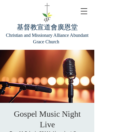
基督教宣道會廣恩堂
Christian and Missionary Alliance Abundant
Grace Church
Gospel Music Night
Live