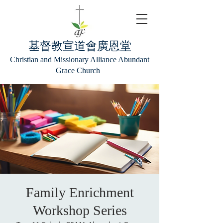
基督教宣道會廣恩堂
Christian and Missionary Alliance Abundant
Grace Church
Family Enrichment
Workshop Series