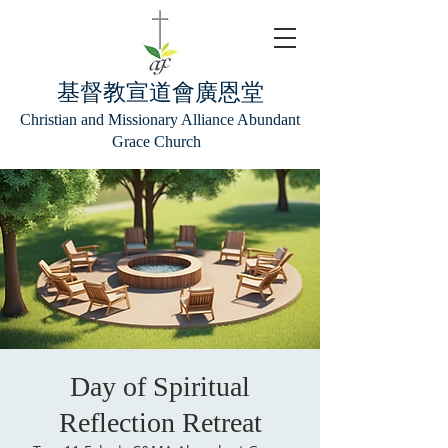
基督教宣道會廣恩堂
Christian and Missionary Alliance Abundant
Grace Church
Day of Spiritual
Reflection Retreat