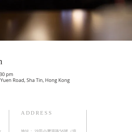
n
:30 pm
en Road, Sha Tin, Hong Kong
ADDRESS
伙
地址： 沙田小瀝源路56號（培