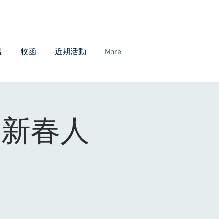
溫
牧函
近期活動
More
「新春人
」